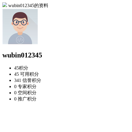
wubin012345的资料
wubin012345
45
积分
45
可用积分
341
信誉积分
0
专家积分
0
空间积分
0
推广积分