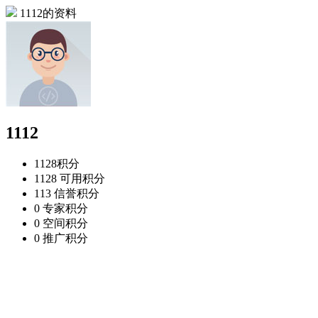
1112的资料
1112
1128
积分
1128
可用积分
113
信誉积分
0
专家积分
0
空间积分
0
推广积分