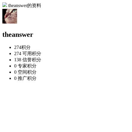
theanswer的资料
theanswer
274
积分
274
可用积分
138
信誉积分
0
专家积分
0
空间积分
0
推广积分