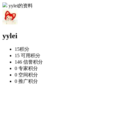
yylei的资料
yylei
15
积分
15
可用积分
146
信誉积分
0
专家积分
0
空间积分
0
推广积分