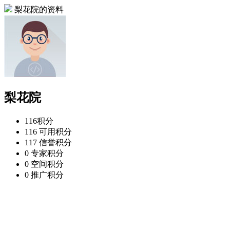
梨花院的资料
梨花院
116
积分
116
可用积分
117
信誉积分
0
专家积分
0
空间积分
0
推广积分