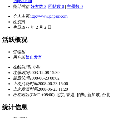
Phpsir.com
统计信息
好友数 3
|
回帖数 0
|
主题数 0
个人主页
http://www.phpsir.com
性别
男
生日
1977 年 2 月 2 日
活跃概况
管理组
用户组
禁止发言
在线时间
2 小时
注册时间
2003-12-08 15:39
最后访问
2008-06-23 08:02
上次活动时间
2008-06-23 15:06
上次发表时间
2008-06-23 11:20
所在时区
(GMT +08:00) 北京, 香港, 帕斯, 新加坡, 台北
统计信息