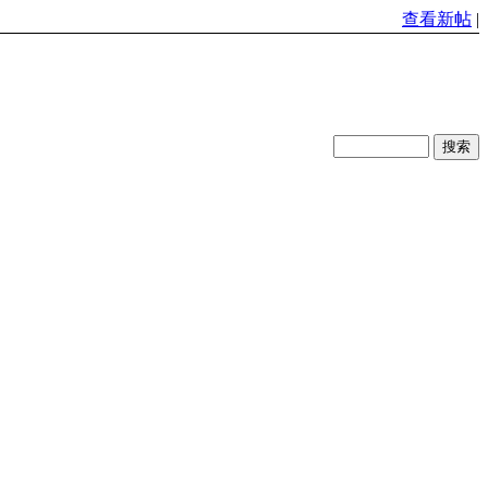
查看新帖
|