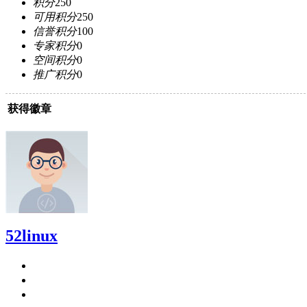
积分
250
可用积分
250
信誉积分
100
专家积分
0
空间积分
0
推广积分
0
获得徽章
52linux