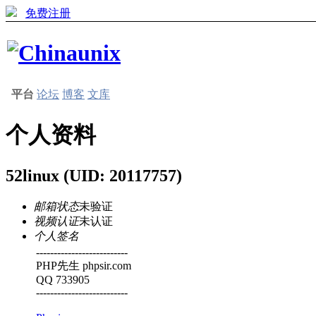
免费注册
平台
论坛
博客
文库
个人资料
52linux
(UID: 20117757)
邮箱状态
未验证
视频认证
未认证
个人签名
--------------------------
PHP先生 phpsir.com
QQ 733905
--------------------------