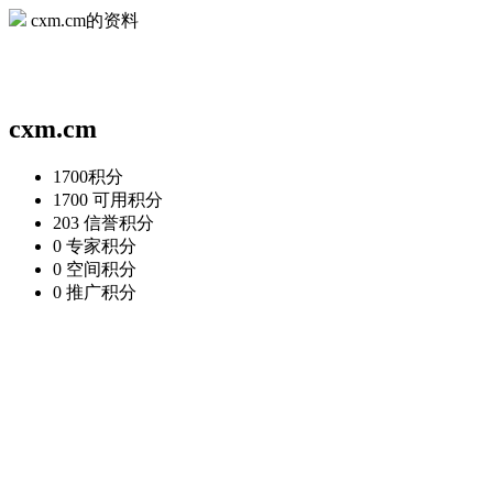
cxm.cm的资料
cxm.cm
1700
积分
1700
可用积分
203
信誉积分
0
专家积分
0
空间积分
0
推广积分