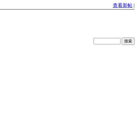
查看新帖
|