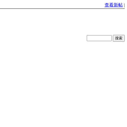
查看新帖
|