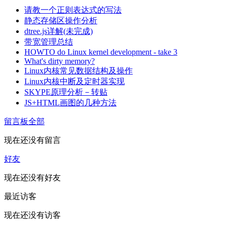
请教一个正则表达式的写法
静态存储区操作分析
dtree.js详解(未完成)
带宽管理总结
HOWTO do Linux kernel development - take 3
What's dirty memory?
Linux内核常见数据结构及操作
Linux内核中断及定时器实现
SKYPE原理分析－转贴
JS+HTML画图的几种方法
留言板
全部
现在还没有留言
好友
现在还没有好友
最近访客
现在还没有访客