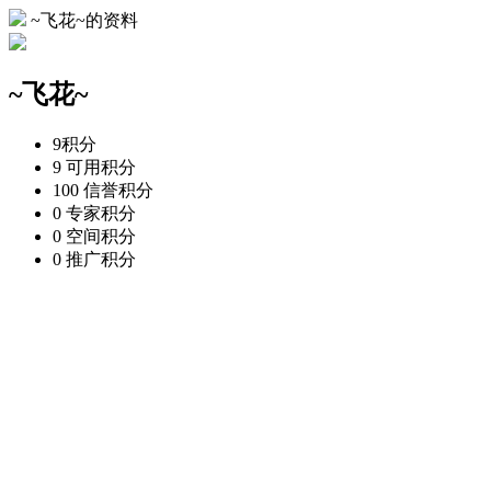
~飞花~的资料
~飞花~
9
积分
9
可用积分
100
信誉积分
0
专家积分
0
空间积分
0
推广积分