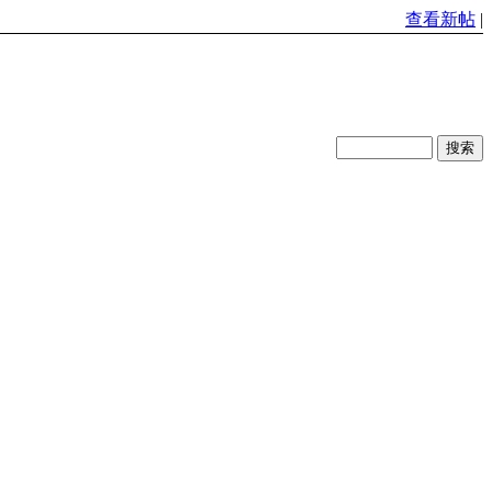
查看新帖
|