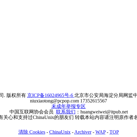
. 版权所有
京ICP备16024965号-6
北京市公安局海淀分局网监中心备案
niuxiaotong@pcpop.com 17352615567
未成年举报专区
中国互联网协会会员
联系我们
：huangweiwei@itpub.net
有关心和支持过ChinaUnix的朋友们 转载本站内容请注明原作者
清除 Cookies
-
ChinaUnix
-
Archiver
-
WAP
-
TOP