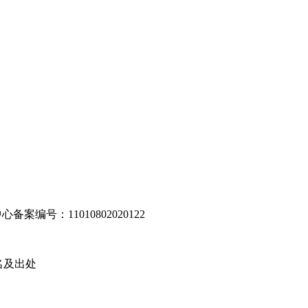
编号：11010802020122
名及出处