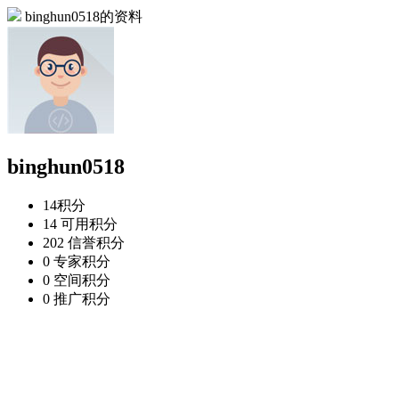
binghun0518的资料
binghun0518
14
积分
14
可用积分
202
信誉积分
0
专家积分
0
空间积分
0
推广积分