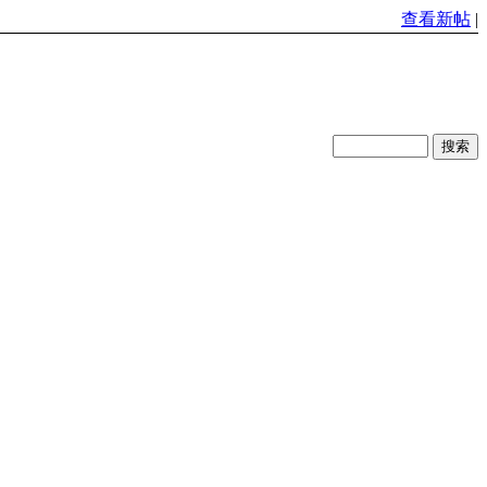
查看新帖
|