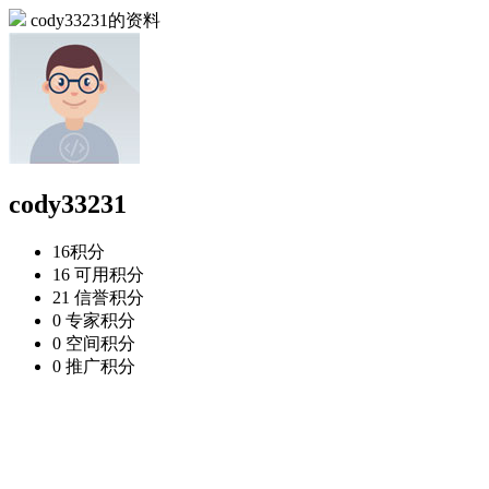
cody33231的资料
cody33231
16
积分
16
可用积分
21
信誉积分
0
专家积分
0
空间积分
0
推广积分