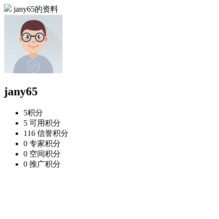
jany65的资料
jany65
5
积分
5
可用积分
116
信誉积分
0
专家积分
0
空间积分
0
推广积分