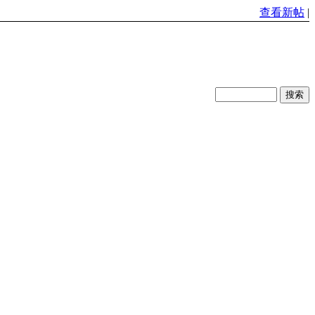
查看新帖
|