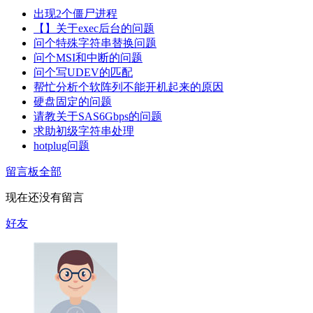
出现2个僵尸进程
【】关于exec后台的问题
问个特殊字符串替换问题
问个MSI和中断的问题
问个写UDEV的匹配
帮忙分析个软阵列不能开机起来的原因
硬盘固定的问题
请教关于SAS6Gbps的问题
求助初级字符串处理
hotplug问题
留言板
全部
现在还没有留言
好友