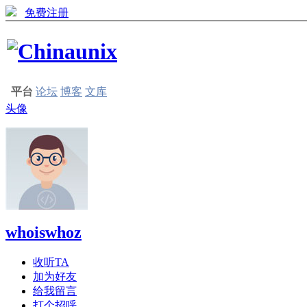
免费注册
平台
论坛
博客
文库
头像
whoiswhoz
收听TA
加为好友
给我留言
打个招呼