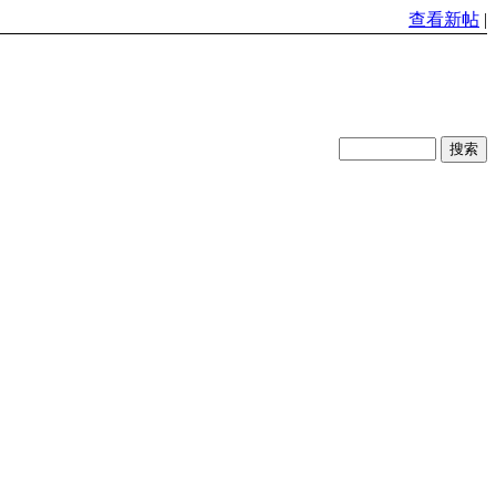
查看新帖
|