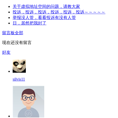
关于虚拟地址空间的问题，请教大家
投诉，投诉，投诉，投诉，投诉，投诉～～～～～
举报没人管，看看投诉有没有人管
日，居然把我封了
留言板
全部
现在还没有留言
好友
silvis11