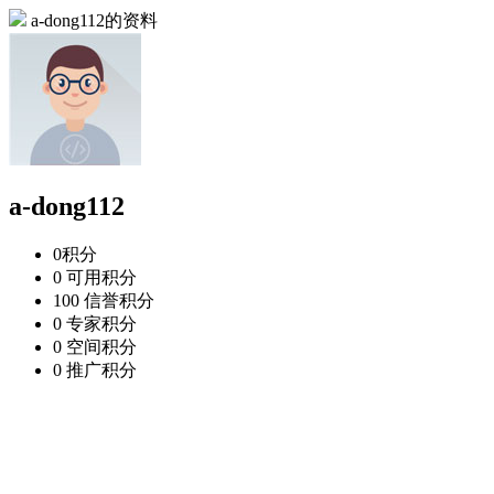
a-dong112的资料
a-dong112
0
积分
0
可用积分
100
信誉积分
0
专家积分
0
空间积分
0
推广积分