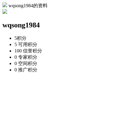
wqsong1984的资料
wqsong1984
5
积分
5
可用积分
100
信誉积分
0
专家积分
0
空间积分
0
推广积分