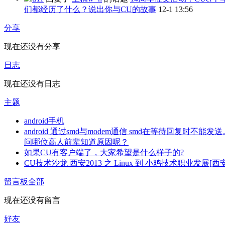
们都经历了什么？说出你与CU的故事
12-1 13:56
分享
现在还没有分享
日志
现在还没有日志
主题
android手机
android 通过smd与modem通信 smd在等待回复时不能发
问哪位高人前辈知道原因呢？
如果CU有客户端了，大家希望是什么样子的?
CU技术沙龙 西安2013 之 Linux 到 小鸡技术职业发展[西安
留言板
全部
现在还没有留言
好友