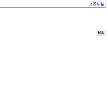
查看新帖
|