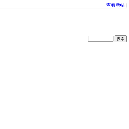
查看新帖
|