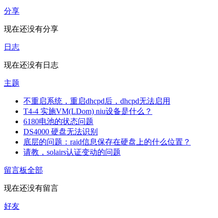
分享
现在还没有分享
日志
现在还没有日志
主题
不重启系统，重启dhcpd后，dhcpd无法启用
T4-4 实施VM(LDom) niu设备是什么？
6180电池的状态问题
DS4000 硬盘无法识别
底层的问题：raid信息保存在硬盘上的什么位置？
请教，solairs认证变动的问题
留言板
全部
现在还没有留言
好友