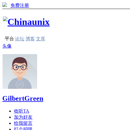
免费注册
平台
论坛
博客
文库
头像
GilbertGreen
收听TA
加为好友
给我留言
打个招呼