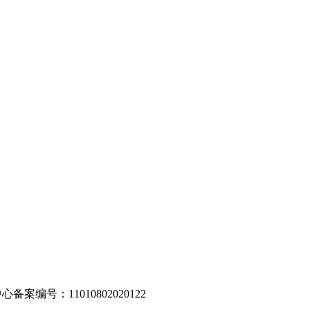
编号：11010802020122