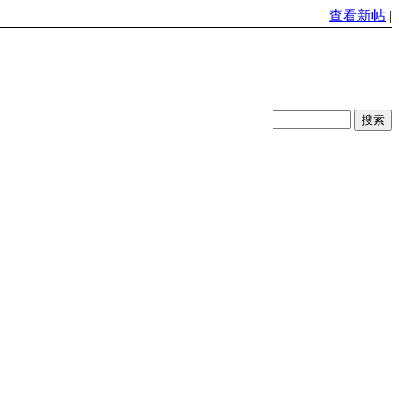
查看新帖
|