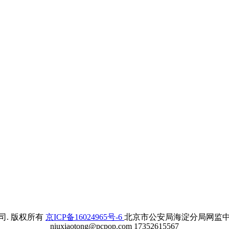
. 版权所有
京ICP备16024965号-6
北京市公安局海淀分局网监中心备案
niuxiaotong@pcpop.com 17352615567