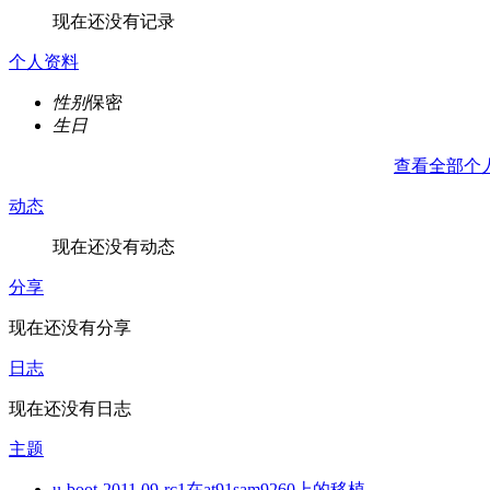
现在还没有记录
个人资料
性别
保密
生日
查看全部个
动态
现在还没有动态
分享
现在还没有分享
日志
现在还没有日志
主题
u-boot-2011.09-rc1在at91sam9260上的移植