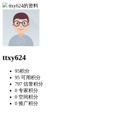
ttxy624的资料
ttxy624
95
积分
95
可用积分
797
信誉积分
0
专家积分
0
空间积分
0
推广积分