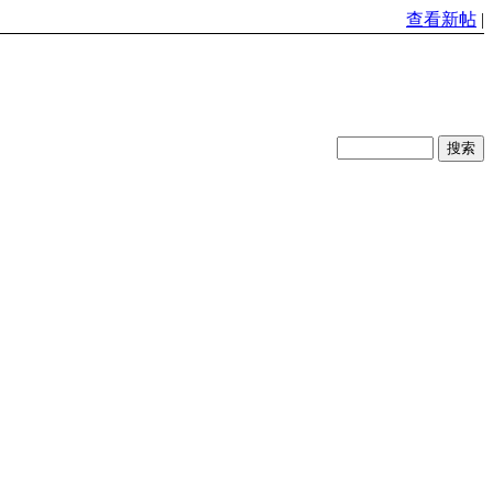
查看新帖
|