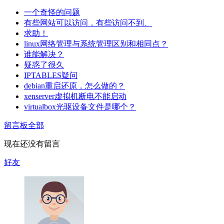
一个奇怪的问题
有些网站可以访问，有些访问不到、
求助！
linux网络管理与系统管理区别和相同点？
谁能解决？
疑惑了很久
IPTABLES疑问
debian重启还原，怎么做的？
xenserver虚拟机断电不能启动
virtualbox光驱设备文件是哪个？
留言板
全部
现在还没有留言
好友