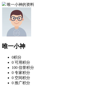
唯一小神的资料
唯一小神
0
积分
0
可用积分
100
信誉积分
0
专家积分
0
空间积分
0
推广积分