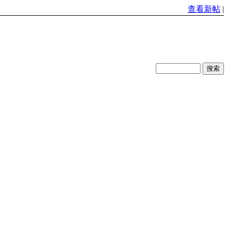
查看新帖
|