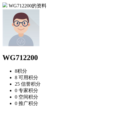
WG712200的资料
WG712200
8
积分
8
可用积分
25
信誉积分
0
专家积分
0
空间积分
0
推广积分