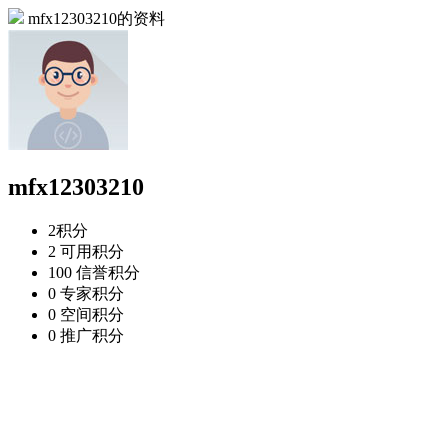
mfx12303210的资料
mfx12303210
2
积分
2
可用积分
100
信誉积分
0
专家积分
0
空间积分
0
推广积分