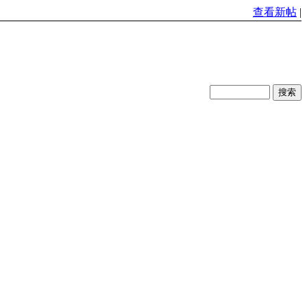
查看新帖
|