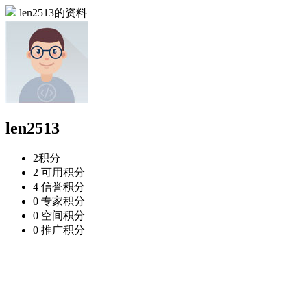
len2513的资料
len2513
2
积分
2
可用积分
4
信誉积分
0
专家积分
0
空间积分
0
推广积分