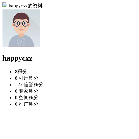
happycxz的资料
happycxz
8
积分
8
可用积分
125
信誉积分
0
专家积分
0
空间积分
0
推广积分