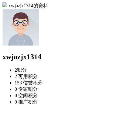
xwjazjx1314的资料
xwjazjx1314
2
积分
2
可用积分
153
信誉积分
0
专家积分
0
空间积分
0
推广积分