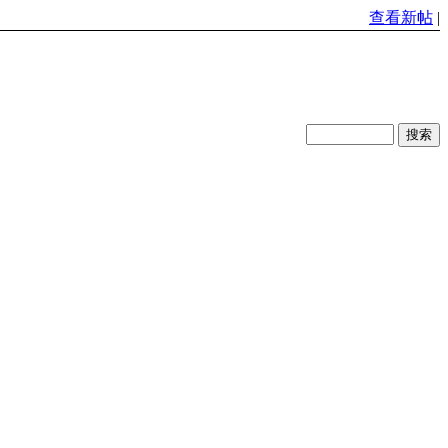
查看新帖
|