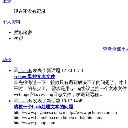
记录
现在还没有记录
个人资料
性别
保密
生日
查看全部个
动态
litsands
发表了新话题
12-30 12:11
syslogd监控文本文件
首先得悔过一下，貌似只有遇到解决不了的问题了。才上
平时上的都少了。 需求是用syslog协议监控一个文本文件
weblogic的access.log日志文件，发送到远程 ...
litsands
发表了新话题
10-17 14:49
请教一个bash处理文本的问题
http://www.pcgames.com.cn http://www.pchouse.com.cn
http://www.baomihua.com http://cn.dolphin.com/
http://www.pcpop.com ...