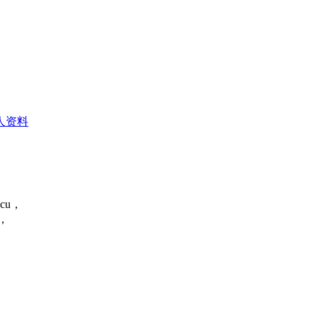
人资料
cu，
，