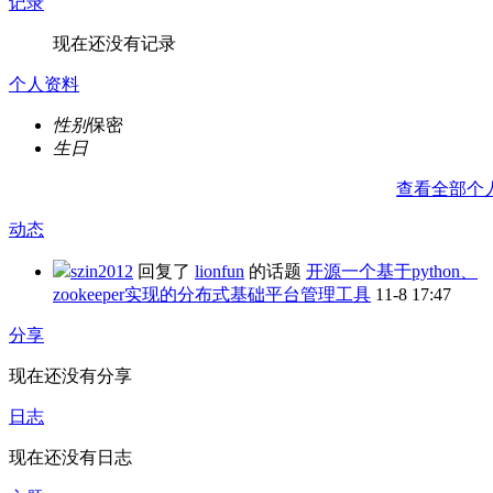
记录
现在还没有记录
个人资料
性别
保密
生日
查看全部个
动态
szin2012
回复了
lionfun
的话题
开源一个基于python、
zookeeper实现的分布式基础平台管理工具
11-8 17:47
分享
现在还没有分享
日志
现在还没有日志