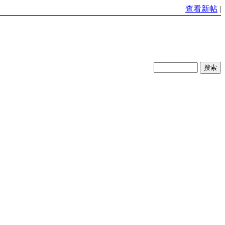
查看新帖
|