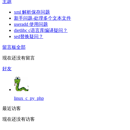
主题
xml 解析保存问题
新手问题-处理多个文本文件
useradd 使用问题
dietlibc c语言库编译疑问？
sed替换疑问？
留言板
全部
现在还没有留言
好友
linux_c_py_php
最近访客
现在还没有访客