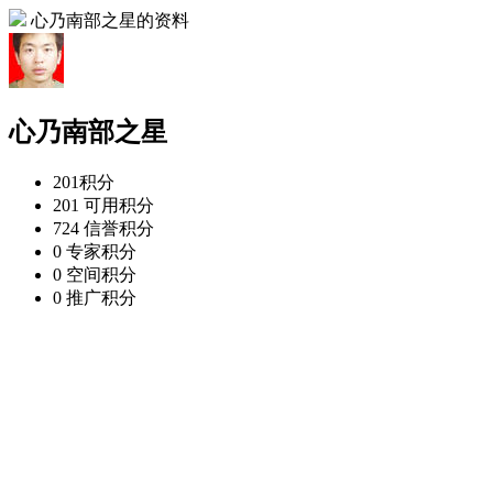
心乃南部之星的资料
心乃南部之星
201
积分
201
可用积分
724
信誉积分
0
专家积分
0
空间积分
0
推广积分