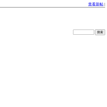
查看新帖
|