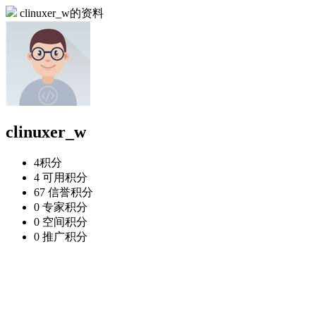
clinuxer_w的资料
clinuxer_w
4
积分
4
可用积分
67
信誉积分
0
专家积分
0
空间积分
0
推广积分