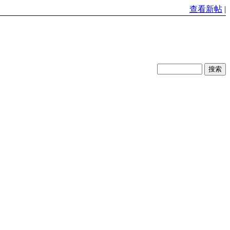
查看新帖
|