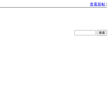
查看新帖
|