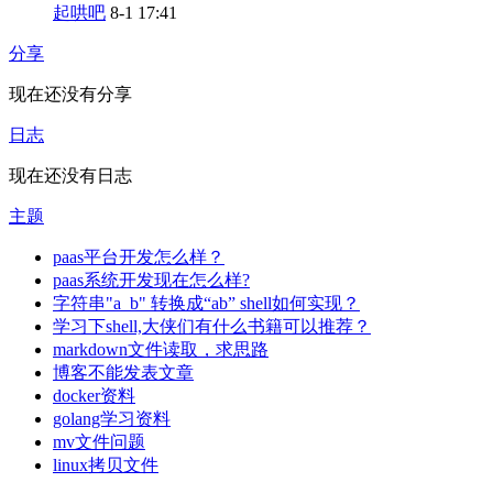
起哄吧
8-1 17:41
分享
现在还没有分享
日志
现在还没有日志
主题
paas平台开发怎么样？
paas系统开发现在怎么样?
字符串"a_b" 转换成“ab” shell如何实现？
学习下shell,大侠们有什么书籍可以推荐？
markdown文件读取，求思路
博客不能发表文章
docker资料
golang学习资料
mv文件问题
linux拷贝文件