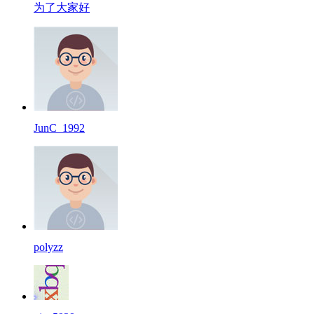
为了大家好
JunC_1992
polyzz