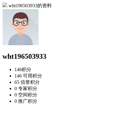
wht196503933的资料
wht196503933
146
积分
146
可用积分
65
信誉积分
0
专家积分
0
空间积分
0
推广积分