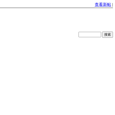
查看新帖
|