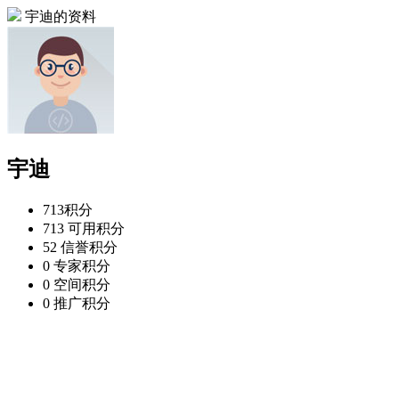
宇迪的资料
宇迪
713
积分
713
可用积分
52
信誉积分
0
专家积分
0
空间积分
0
推广积分