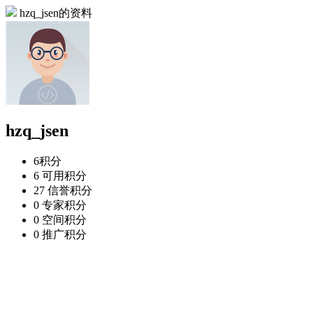
hzq_jsen的资料
hzq_jsen
6
积分
6
可用积分
27
信誉积分
0
专家积分
0
空间积分
0
推广积分