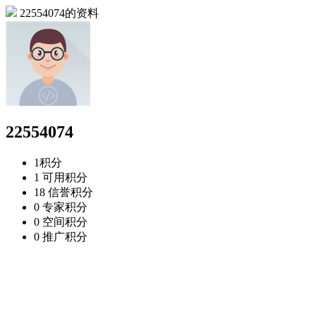
22554074的资料
22554074
1
积分
1
可用积分
18
信誉积分
0
专家积分
0
空间积分
0
推广积分