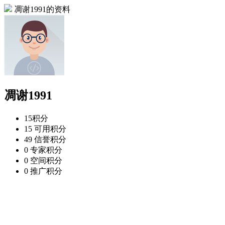
凋谢1991的资料
凋谢1991
15
积分
15
可用积分
49
信誉积分
0
专家积分
0
空间积分
0
推广积分