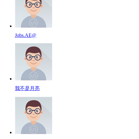
Jobs.AE@
我不是月亮