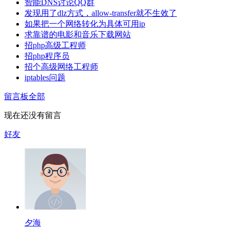
智能DNS讨论QQ群
发现用了dlz方式，allow-transfer就不生效了
如果把一个网络转化为具体可用ip
求靠谱的电影和音乐下载网站
招php高级工程师
招php程序员
招个高级网络工程师
iptables问题
留言板
全部
现在还没有留言
好友
夕海