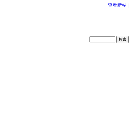
查看新帖
|