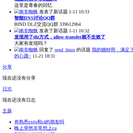
这里是青春的回忆
南非蜘蛛
发表了新话题
1-11 10:33
智能DNS讨论QQ群
BIND DLZ交流QQ群 339612964
南非蜘蛛
发表了新话题
1-11 10:32
发现用了dlz方式，allow-transfer就不生效了
大家有发现吗？
南非蜘蛛
回复了
send_linux
的话题
我的婚纱照，满足
的心愿~
11-21 18:31
分享
现在还没有分享
日志
现在还没有日志
主题
有熟悉extjs和ci的朋友吗
晚上突然非常想上cu