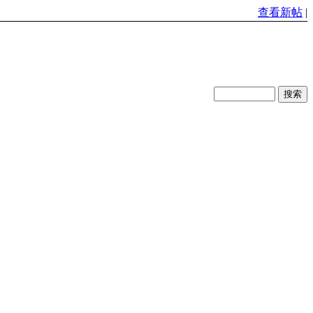
查看新帖
|