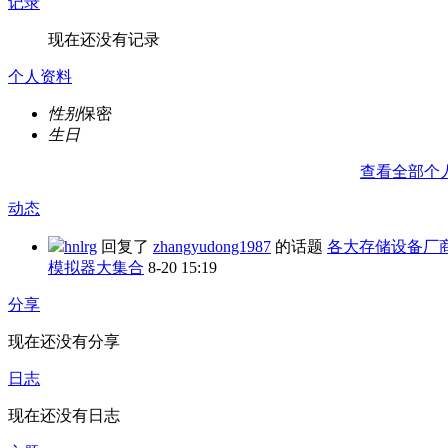
记录
现在还没有记录
个人资料
性别
保密
生日
查看全部个
动态
hnlrg
回复了
zhangyudong1987
的话题
各大存储设备厂
模拟器大集合
8-20 15:19
分享
现在还没有分享
日志
现在还没有日志