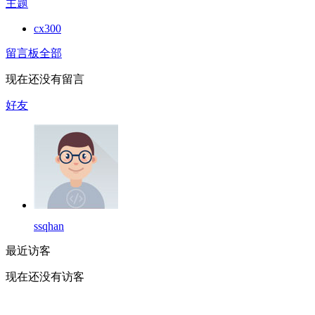
主题
cx300
留言板
全部
现在还没有留言
好友
ssqhan
最近访客
现在还没有访客