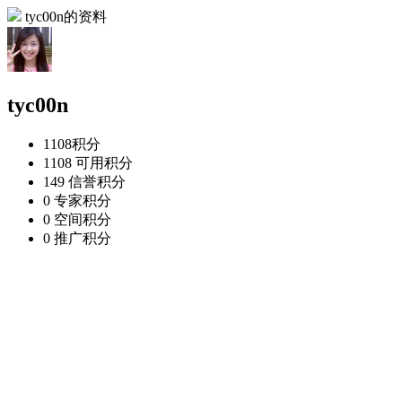
tyc00n的资料
tyc00n
1108
积分
1108
可用积分
149
信誉积分
0
专家积分
0
空间积分
0
推广积分