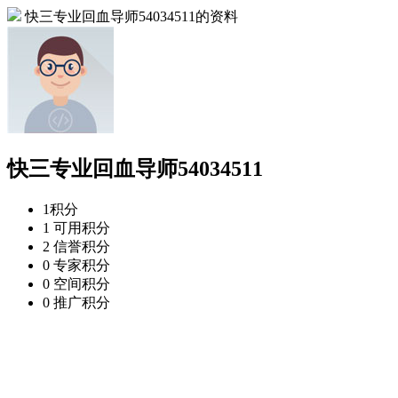
快三专业回血导师54034511的资料
快三专业回血导师54034511
1
积分
1
可用积分
2
信誉积分
0
专家积分
0
空间积分
0
推广积分