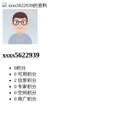
xsxs5622939的资料
xsxs5622939
0
积分
0
可用积分
2
信誉积分
0
专家积分
0
空间积分
0
推广积分